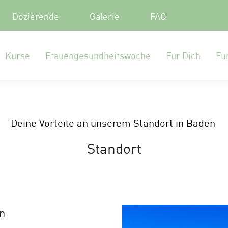
Dozierende
Galerie
FAQ
Kurse
Frauengesundheitswoche
Für Dich
Fü
Deine Vorteile an unserem Standort in Baden
Standort
n