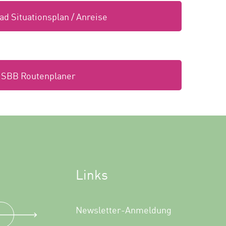
d Situationsplan / Anreise
SBB Routenplaner
Links
Newsletter-Anmeldung