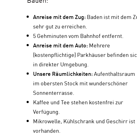
Baden:
Anreise mit dem Zug:
Baden ist mit dem Z
sehr gut zu erreichen.
5 Gehminuten vom Bahnhof entfernt.
Anreise mit dem Auto:
Mehrere
(kostenpflichtige) Parkhäuser befinden si
in direkter Umgebung.
Unsere Räumlichkeiten:
Aufenthaltsraum
i
m obersten Stock mit wunderschöner
Sonnenterrasse.
Kaffee und Tee stehen kostenfrei zur
Verfügung.
Mikrowelle, Kühlschrank und Geschirr ist
vorhanden.