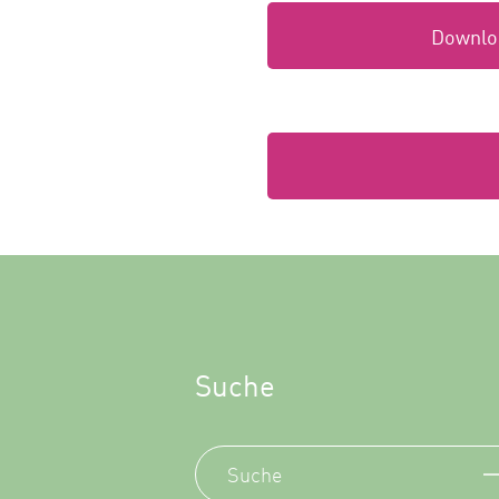
Downloa
Suche