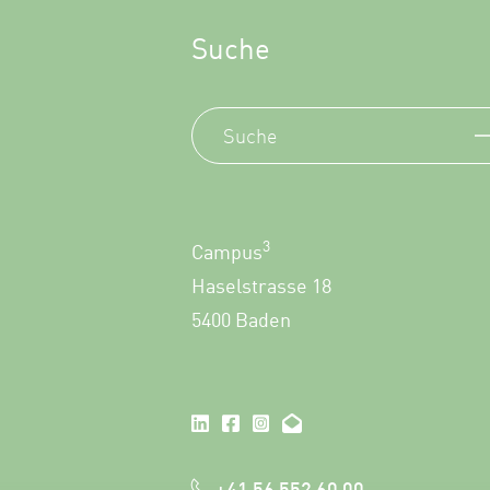
Suche
3
Campus
Haselstrasse 18
5400 Baden
+41 56 552 60 00