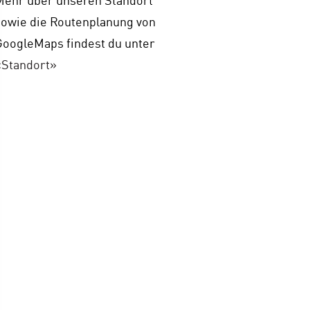
sowie die Routenplanung von
GoogleMaps findest du unter
«Standort»