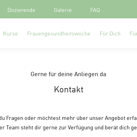
Dozierende
Galerie
FAQ
Kurse
Frauengesundheitswoche
Für Dich
Fü
Gerne für deine Anliegen da
Kontakt
du Fragen oder möchtest mehr über unser Angebot erf
r Team steht dir gerne zur Verfügung und berät dich g