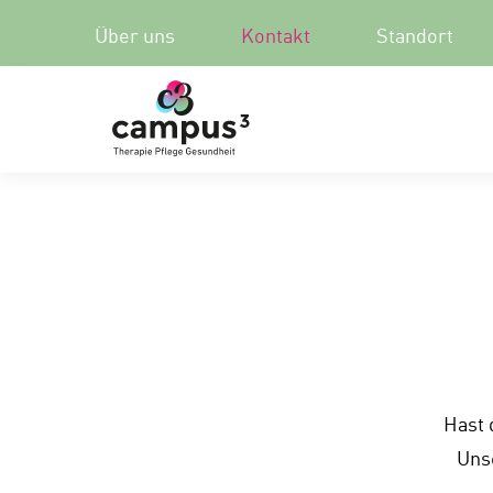
Über uns
Kontakt
Standort
Hast 
Unse