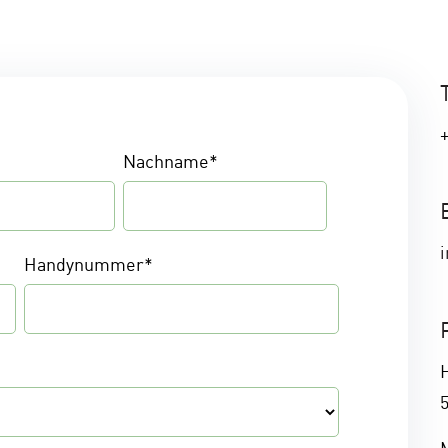
+
Nachname
*
Handynummer
*