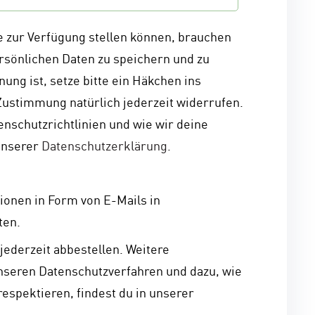
e zur Verfügung stellen können, brauchen
rsönlichen Daten zu speichern und zu
nung ist, setze bitte ein Häkchen ins
Zustimmung natürlich jederzeit widerrufen.
nschutzrichtlinien und wie wir deine
 unserer
Datenschutzerklärung
.
tionen in Form von E-Mails in
ten.
jederzeit abbestellen. Weitere
nseren Datenschutzverfahren und dazu, wie
respektieren, findest du in unserer