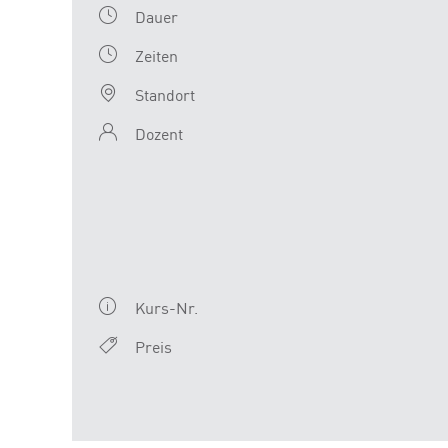
Dauer
Zeiten
Standort
Dozent
Kurs-Nr.
Preis