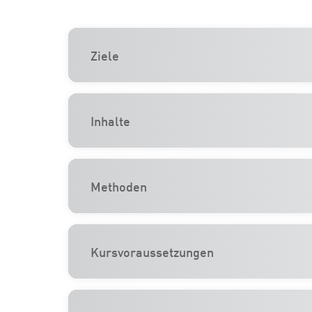
Ziele
Inhalte
Methoden
Kursvoraussetzungen