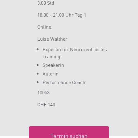
3.00 Std
18.00 - 21.00 Uhr Tag 1
Online
Luise Walther
Expertin für Neurozentriertes
Training
Speakerin
Autorin
Performance Coach
10053
CHF 140
Termin suchen