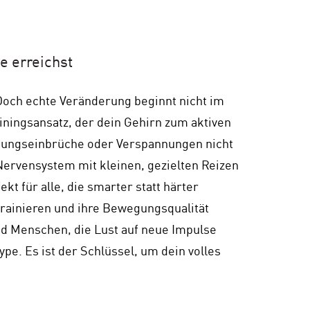
e erreichst
Doch echte Veränderung beginnt nicht im
ningsansatz, der dein Gehirn zum aktiven
stungseinbrüche oder Verspannungen nicht
 Nervensystem mit kleinen, gezielten Reizen
kt für alle, die smarter statt härter
 trainieren und ihre Bewegungsqualität
und Menschen, die Lust auf neue Impulse
e. Es ist der Schlüssel, um dein volles