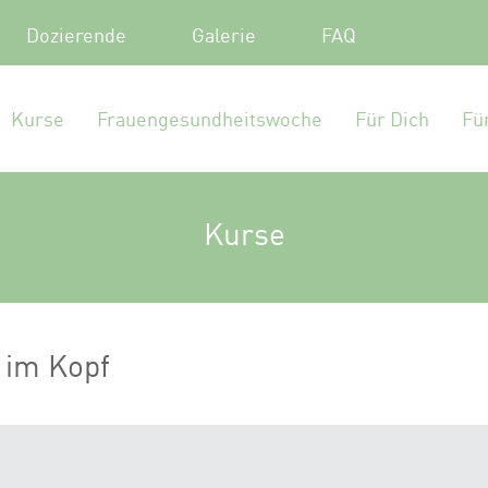
Dozierende
Galerie
FAQ
Kurse
Frauengesundheitswoche
Für Dich
Fü
Kurse
 im Kopf