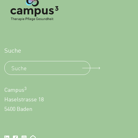
Suche
3
Campus
Haselstrasse 18
5400 Baden