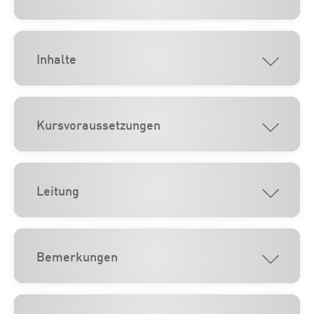
Inhalte
Kursvoraussetzungen
Leitung
Bemerkungen