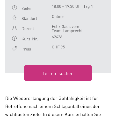
18.00 - 19.30 Uhr Tag 1
Zeiten
Online
Standort
Felix Gaus vom
Dozent
Team Lamprecht
62426
Kurs-Nr.
CHF 95
Preis
Termin suchen
Die Wiedererlangung der Gehfähigkeit ist für
Betroffene nach einem Schlaganfall eines der
wichtigsten Ziele. In diesem Kurs erhalten Sie