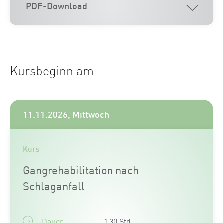
PDF-Download
Kursbeginn am
11.11.2026, Mittwoch
Kurs
Gangrehabilitation nach
Schlaganfall
Dauer
1.30 Std