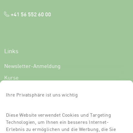
+41 56 552 60 00
Links
Newsletter-Anmeldung
Kurse
Über uns
Ihre Privatsphäre ist uns wichtig
Für Dich
Für Partner
Diese Website verwendet Cookies und Targeting
Technologien, um Ihnen ein besseres Internet-
Kontakt
Erlebnis zu ermöglichen und die Werbung, die Sie