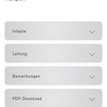
Inhalte
Leitung
Bemerkungen
PDF-Download