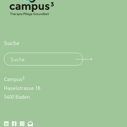
Suche
3
Campus
Haselstrasse 18
5400 Baden