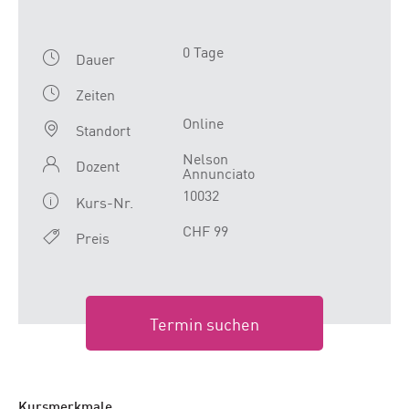
0 Tage
Dauer
Zeiten
Online
Standort
Nelson
Dozent
Annunciato
10032
Kurs-Nr.
CHF 99
Preis
Termin suchen
Kursmerkmale