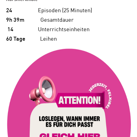
24
Episoden (25 Minuten)
9h 39m
Gesamtdauer
14
Unterrichtseinheiten
60 Tage
Leihen