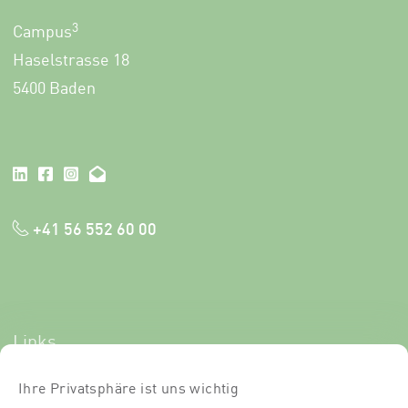
3
Campus
Haselstrasse 18
5400 Baden
+41 56 552 60 00
Links
Newsletter-Anmeldung
Ihre Privatsphäre ist uns wichtig