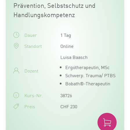
Prävention, Selbstschutz und
Handlungskompetenz
Dauer
1 Tag
Standort
Online
Luisa Baasch
Ergotherapeutin, MSc
Dozent
Schwerp. Trauma/ PTBS
Bobath®-Therapeutin
Kurs-Nr.
38726
Preis
CHF 230