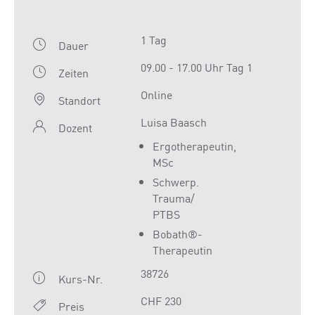
1 Tag
Dauer
09.00 - 17.00 Uhr Tag 1
Zeiten
Online
Standort
Luisa Baasch
Dozent
Ergotherapeutin,
MSc
Schwerp.
Trauma/
PTBS
Bobath®-
Therapeutin
38726
Kurs-Nr.
CHF 230
Preis