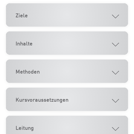
Ziele
Inhalte
Methoden
Kursvoraussetzungen
Leitung