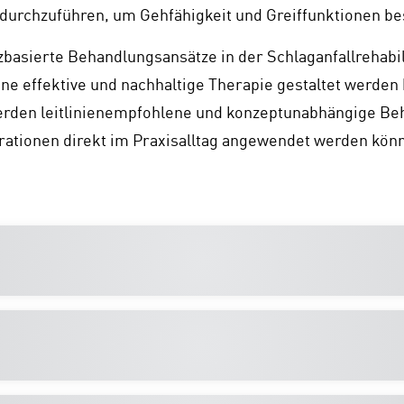
e durchzuführen, um Gehfähigkeit und Greiffunktionen b
asierte Behandlungsansätze in der Schlaganfallrehabilit
ine effektive und nachhaltige Therapie gestaltet werden
rden leitlinienempfohlene und konzeptunabhängige Beha
rationen direkt im Praxisalltag angewendet werden kön