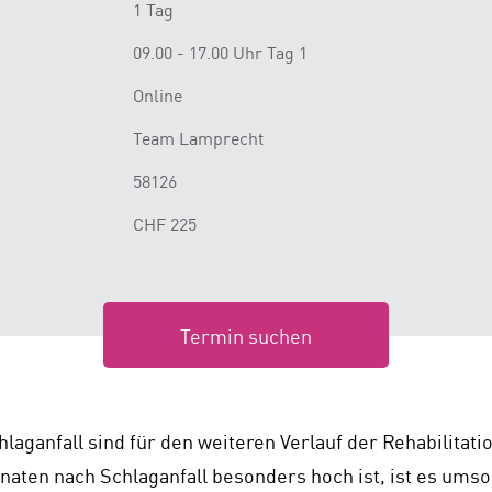
1 Tag
09.00 - 17.00 Uhr Tag 1
Online
Team Lamprecht
58126
CHF 225
Termin suchen
aganfall sind für den weiteren Verlauf der Rehabilitati
Monaten nach Schlaganfall besonders hoch ist, ist es ums