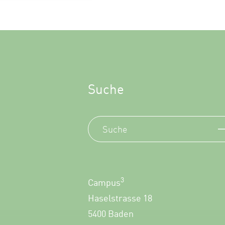
Suche
3
Campus
Haselstrasse 18
5400 Baden