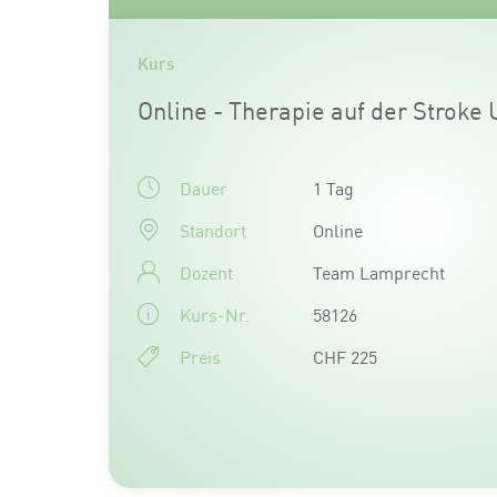
Kurs
Online - Therapie auf der Stroke 
Dauer
1 Tag
Standort
Online
Dozent
Team Lamprecht
Kurs-Nr.
58126
Preis
CHF 225