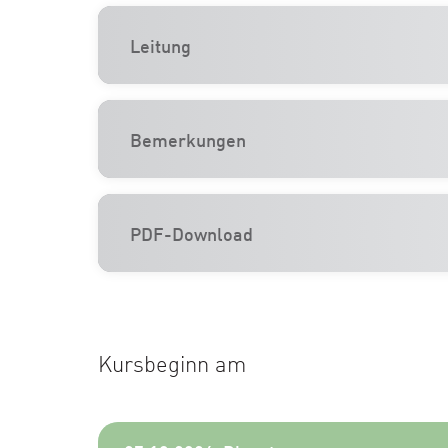
Leitung
Bemerkungen
PDF-Download
Kursbeginn am