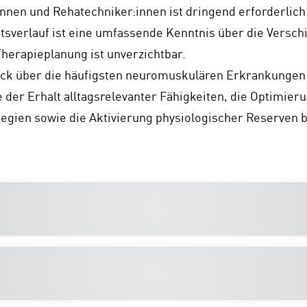
nen und Rehatechniker:innen ist dringend erforderlich.
sverlauf ist eine umfassende Kenntnis über die Versc
Therapieplanung ist unverzichtbar.
lick über die häufigsten neuromuskulären Erkrankungen 
der Erhalt alltagsrelevanter Fähigkeiten, die Optimier
egien sowie die Aktivierung physiologischer Reserven 