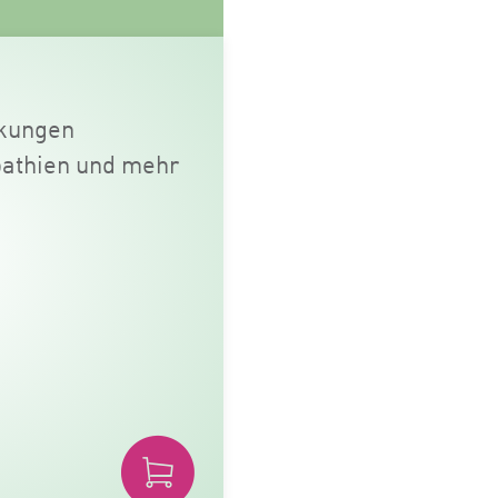
nkungen
pathien und mehr