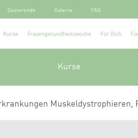
Dozierende
Galerie
FAQ
Kurse
Frauengesundheitswoche
Für Dich
Fü
Kurse
rkrankungen Muskeldystrophieren, 