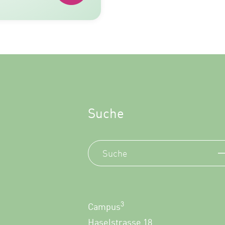
Suche
3
Campus
Haselstrasse 18