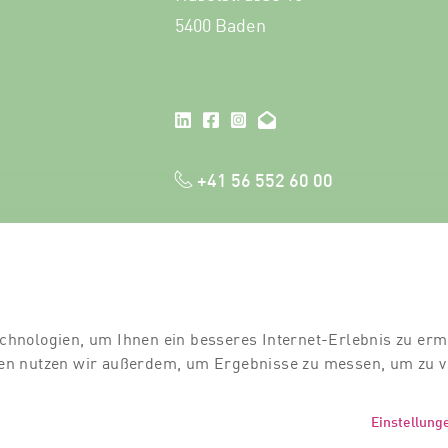
5400 Baden
+41 56 552 60 00
chnologien, um Ihnen ein besseres Internet-Erlebnis zu erm
gien nutzen wir außerdem, um Ergebnisse zu messen, um zu
Einstellung