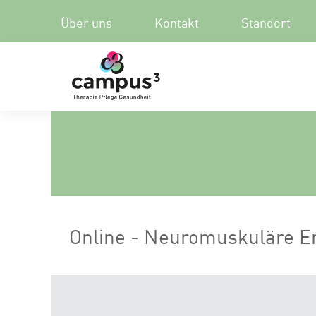
Über uns
Kontakt
Standort
Online - Neuromuskuläre E