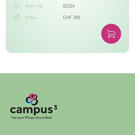
Kurs-Nr.
02326
Preis
CHF 280