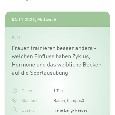
04.11.2026, Mittwoch
Kurs
Frauen trainieren besser anders -
welchen Einfluss haben Zyklus,
Hormone und das weibliche Becken
auf die Sportausübung
Dauer
1 Tag
Standort
Baden, Campus3
Dozent
Irene Lang-Reeves