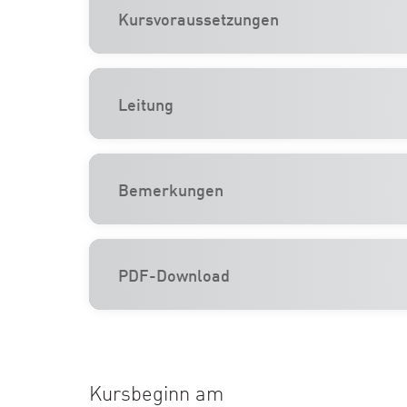
Kursvoraussetzungen
Leitung
Bemerkungen
PDF-Download
Kursbeginn am