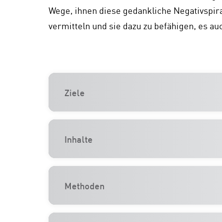
Wege, ihnen diese gedankliche Negativspira
vermitteln und sie dazu zu befähigen, es a
Ziele
Inhalte
Methoden