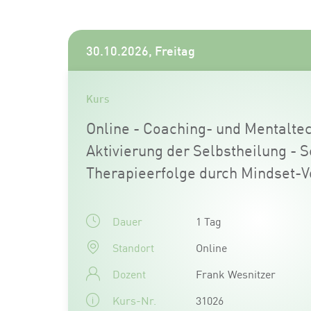
30.10.2026, Freitag
Kurs
Online - Coaching- und Mentalte
Aktivierung der Selbstheilung - 
Therapieerfolge durch Mindset-
Dauer
1 Tag
Standort
Online
Dozent
Frank Wesnitzer
Kurs-Nr.
31026