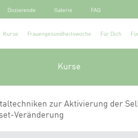
Dozierende
Galerie
FAQ
Kurse
Frauengesundheitswoche
Für Dich
Fü
Kurse
altechniken zur Aktivierung der Sel
dset-Veränderung