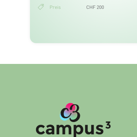
Preis
CHF 200