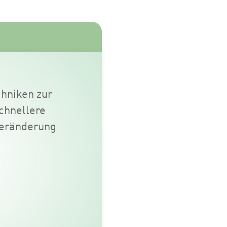
chniken zur
Schnellere
Veränderung