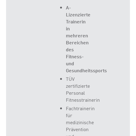
A-
Lizenzierte
Trainerin
in
mehreren
Bereichen
des
Fitness-
und
Gesundheitssports
TÜV
zertifizierte
Personal
Fitnesstrainerin
Fachtrainerin
für
medizinische
Prävention