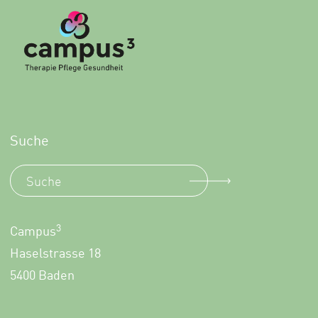
Suche
3
Campus
Haselstrasse 18
5400 Baden