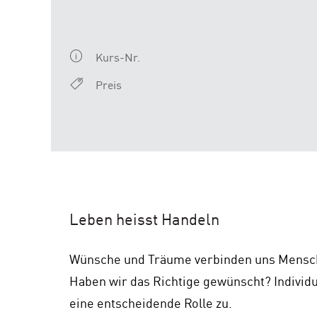
Kurs-Nr.
Preis
Leben heisst Handeln
Wünsche und Träume verbinden uns Mensche
Haben wir das Richtige gewünscht? Individ
eine entscheidende Rolle zu.