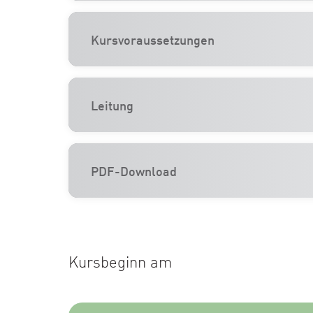
Kursvoraussetzungen
Leitung
PDF-Download
Kursbeginn am