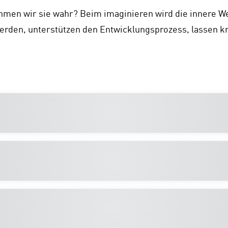
men wir sie wahr? Beim imaginieren wird die innere We
 werden, unterstützen den Entwicklungsprozess, lassen 