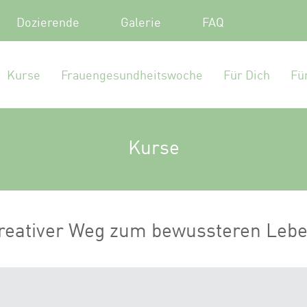
Dozierende
Galerie
FAQ
Kurse
Frauengesundheitswoche
Für Dich
Fü
Kurse
 kreativer Weg zum bewussteren Leb