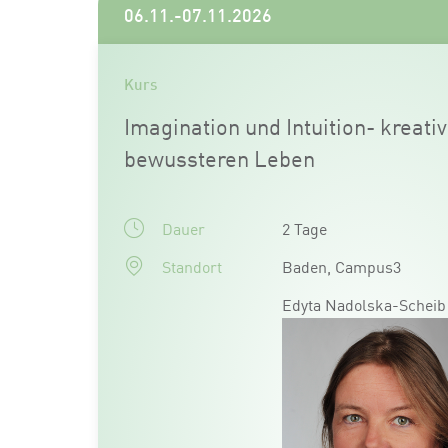
06.11.-07.11.2026
Kurs
Imagination und Intuition- kreat
bewussteren Leben
Dauer
2 Tage
Standort
Baden, Campus3
Edyta Nadolska-Scheib