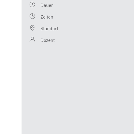
Dauer
Zeiten
Standort
Dozent