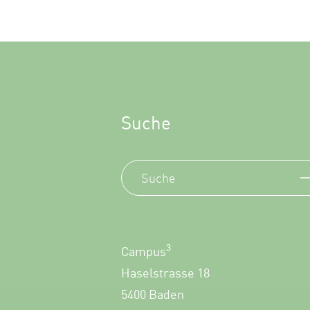
Suche
3
Campus
Haselstrasse 18
5400 Baden