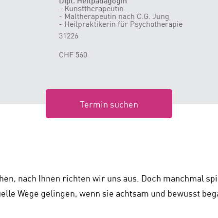
D
ipl. Heilpädagogin
- Kunsttherapeutin
- Maltherapeutin nach C.G. Jung
- Heilpraktikerin für Psychotherapie
31226
CHF 560
Termin suchen
n, nach Ihnen richten wir uns aus. Doch manchmal spie
uelle Wege gelingen, wenn sie achtsam und bewusst beg