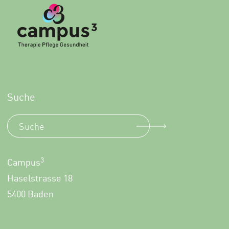
Suche
3
Campus
Haselstrasse 18
5400 Baden