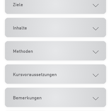
Ziele
Inhalte
Methoden
Kursvoraussetzungen
Bemerkungen