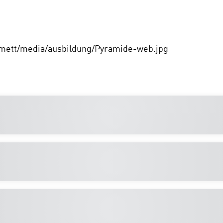
mett/media/ausbildung/Pyramide-web.jpg