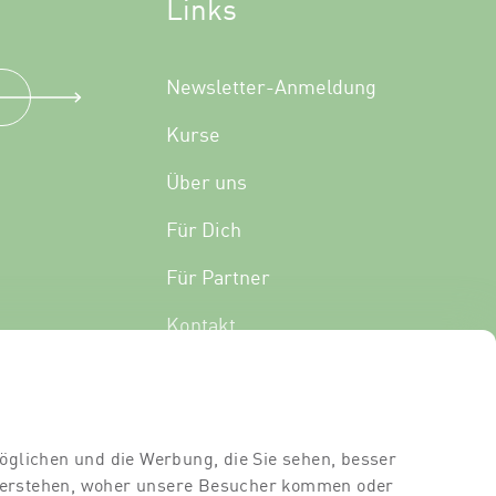
Links
Newsletter-Anmeldung
Kurse
Über uns
Für Dich
Für Partner
Kontakt
Standort
Dozierende
öglichen und die Werbung, die Sie sehen, besser
Raumvermietung
 verstehen, woher unsere Besucher kommen oder