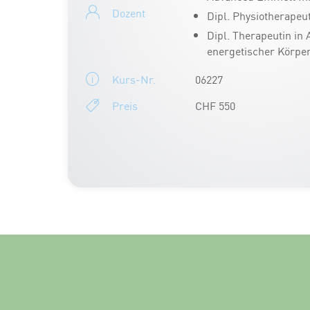
Dozent
Dipl. Physiotherapeu
Dipl. Therapeutin in
energetischer Körpe
Kurs-Nr.
06227
Preis
CHF 550