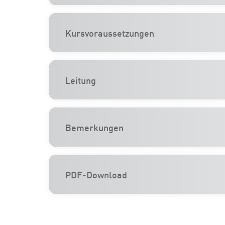
Kursvoraussetzungen
Leitung
Bemerkungen
PDF-Download