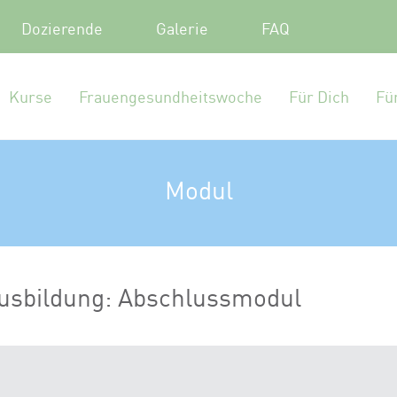
Dozierende
Galerie
FAQ
Kurse
Frauengesundheitswoche
Für Dich
Fü
Modul
sbildung: Abschlussmodul