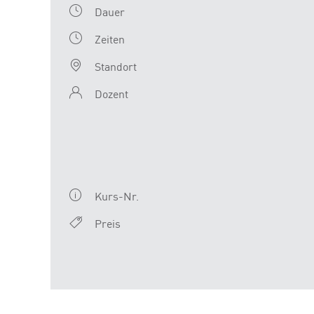
Dauer
Zeiten
Standort
Dozent
Kurs-Nr.
Preis