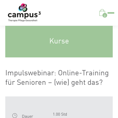
0
Kurse
Impulswebinar: Online-Training
für Senioren – (wie) geht das?
1.00 Std
Dauer