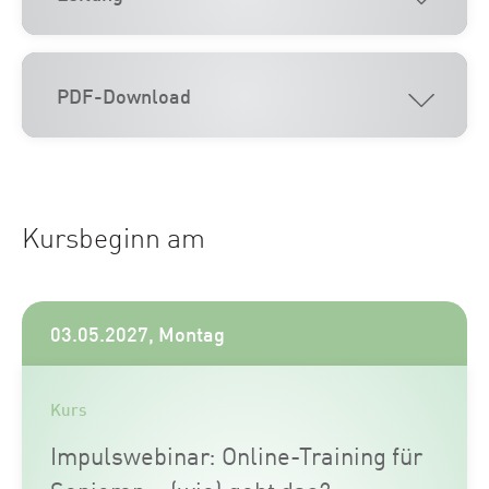
PDF-Download
Kursbeginn am
03.05.2027, Montag
Kurs
Impulswebinar: Online-Training für