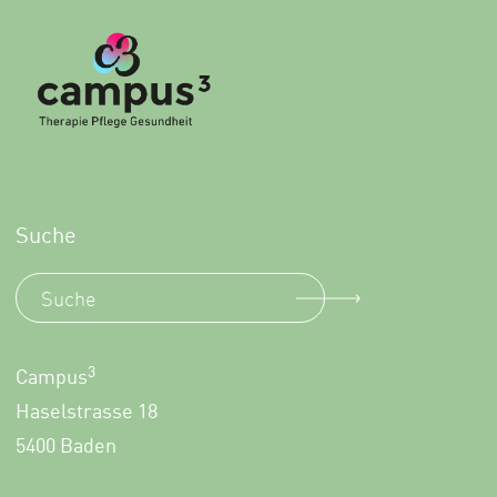
Suche
3
Campus
Haselstrasse 18
5400 Baden