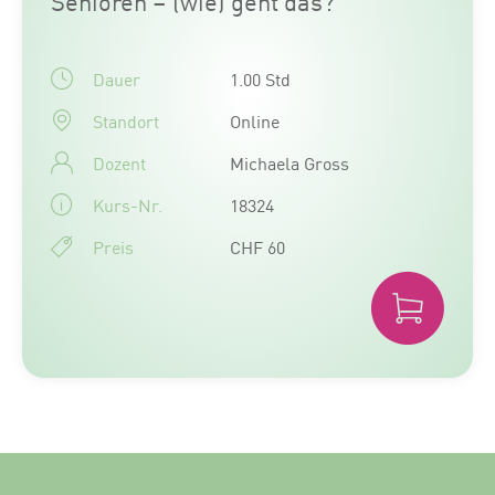
Senioren – (wie) geht das?
Dauer
1.00 Std
Standort
Online
Dozent
Michaela Gross
Kurs-Nr.
18324
Preis
CHF 60