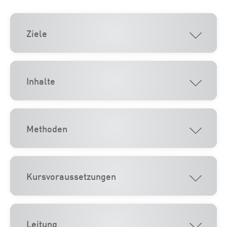
Ziele
Inhalte
Methoden
Kursvoraussetzungen
Leitung