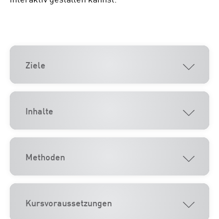
Ziele
Inhalte
Methoden
Kursvoraussetzungen