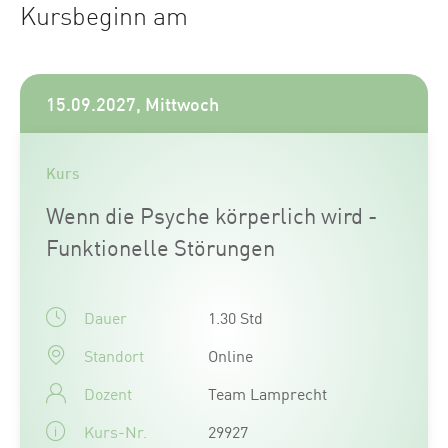
Kursbeginn am
15.09.2027, Mittwoch
Kurs
Wenn die Psyche körperlich wird -
Funktionelle Störungen
Dauer
1.30 Std
Standort
Online
Dozent
Team Lamprecht
Kurs-Nr.
29927