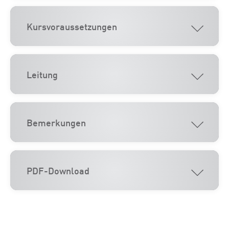
Kursvoraussetzungen
Leitung
Bemerkungen
PDF-Download