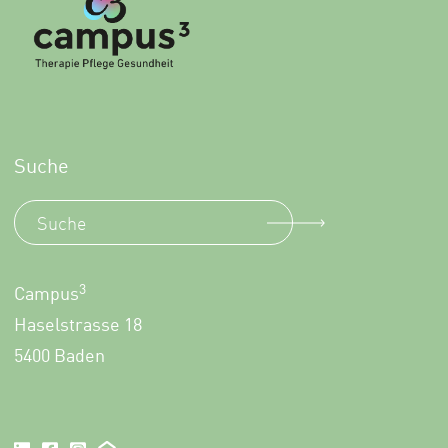
Suche
3
Campus
Haselstrasse 18
5400 Baden