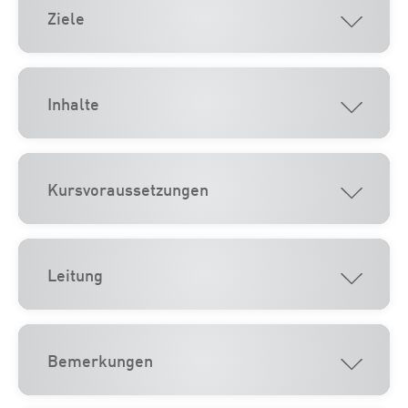
Ziele
Inhalte
Kursvoraussetzungen
Leitung
Bemerkungen