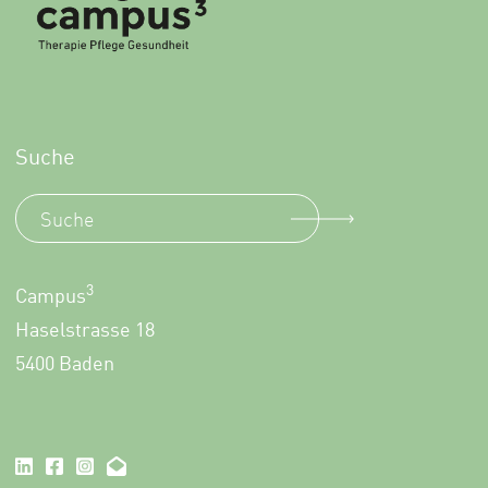
Suche
3
Campus
Haselstrasse 18
5400 Baden