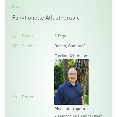
Kurs
Funktionelle Atlastherapie
Dauer
2 Tage
Standort
Baden, Campus3
Florian Kohlmann
Dozent
Physiotherapeut
• sektoraler Heilpraktiker