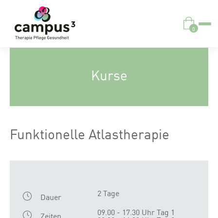
0
Kurse
Funktionelle Atlastherapie
2 Tage
Dauer
09.00 - 17.30 Uhr Tag 1
Zeiten