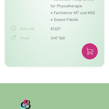
für Physiotherapie
• Fachlehrer MT und KGG
• Dozent FobiAk
Kurs-Nr.
81327
Preis
CHF 560