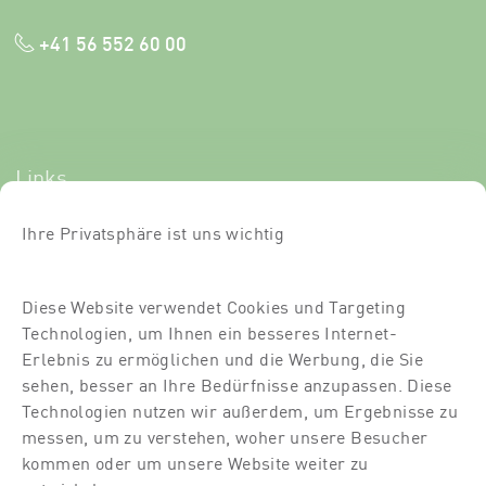
+41 56 552 60 00
Links
Newsletter-Anmeldung
Ihre Privatsphäre ist uns wichtig
Kurse
Diese Website verwendet Cookies und Targeting
Über uns
Technologien, um Ihnen ein besseres Internet-
Für Dich
Erlebnis zu ermöglichen und die Werbung, die Sie
sehen, besser an Ihre Bedürfnisse anzupassen. Diese
Für Partner
Technologien nutzen wir außerdem, um Ergebnisse zu
messen, um zu verstehen, woher unsere Besucher
Kontakt
kommen oder um unsere Website weiter zu
Standort