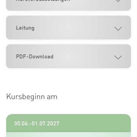
Leitung
PDF-Download
Kursbeginn am
30.06.-01.07.2027