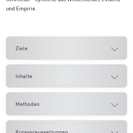
und Empirie.
Ziele
Inhalte
Methoden
Kursvoraussetzungen