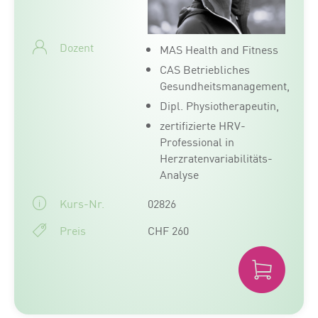
Dozent
MAS Health and Fitness
CAS Betriebliches
Gesundheitsmanagement,
Dipl. Physiotherapeutin,
zertifizierte HRV-
Professional in
Herzratenvariabilitäts-
Analyse
Kurs-Nr.
02826
Preis
CHF 260