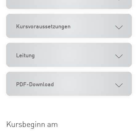
Kursvoraussetzungen
Leitung
PDF-Download
Kursbeginn am