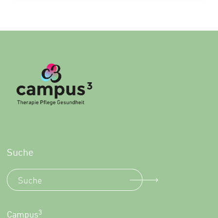
Suche
3
Campus