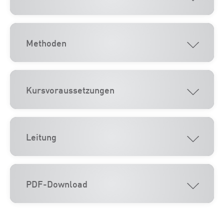
Methoden
Kursvoraussetzungen
Leitung
PDF-Download