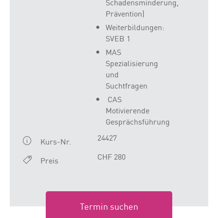
Schadensminderung,
Prävention)
Weiterbildungen:
SVEB 1
MAS
Spezialisierung
und
Suchtfragen
CAS
Motivierende
Gesprächsführung
24427
Kurs-Nr.
CHF 280
Preis
Termin suchen