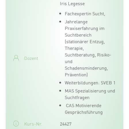
Iris Legesse
Fachexpertin Sucht,
Jahrelange
Praxiserfahrung im
Suchtbereich
(stationärer Entzug,
Therapie,
Suchtberatung, Risiko-
Dozent
und
Schadensminderung,
Prävention)
Weiterbildungen: SVEB 1
MAS Spezialisierung und
Suchtfragen
CAS Motivierende
Gesprächsführung
Kurs-Nr.
24427