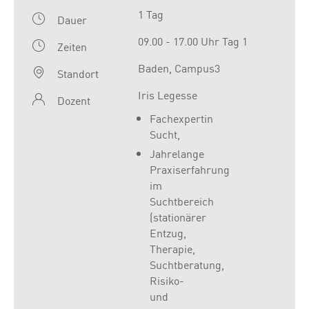
1 Tag
Dauer
09.00 - 17.00 Uhr Tag 1
Zeiten
Baden, Campus3
Standort
Iris Legesse
Dozent
Fachexpertin
Sucht,
Jahrelange
Praxiserfahrung
im
Suchtbereich
(stationärer
Entzug,
Therapie,
Suchtberatung,
Risiko-
und