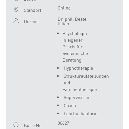
Online
Standort
Dr. phil. Beate
Dozent
Kilian
Psychologin
in eigener
Praxis für
Systemische
Beratung
Hypnotherapie
Strukturaufstellungen
und
Familientherapie
Supervisorin
Coach
Lehrbuchautorin
00627
Kurs-Nr.