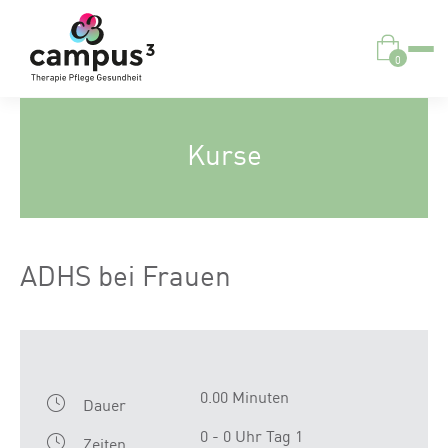
0
Kurse
ADHS bei Frauen
0.00 Minuten
Dauer
0 - 0 Uhr Tag 1
Zeiten