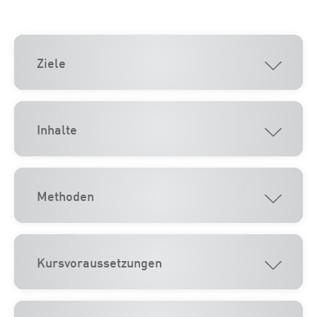
Ziele
Inhalte
Methoden
Kursvoraussetzungen