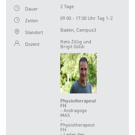
2 Tage
Dauer
09.00 - 17.00 Uhr Tag 1-2
Zeiten
Baden, Campus3
Standort
Reto Zillig und
Dozent
Brigit Göldi
Physiotherapeut
FH
- Andragoge
MAS
-
Physiotherapeut
FH
- Leiter der