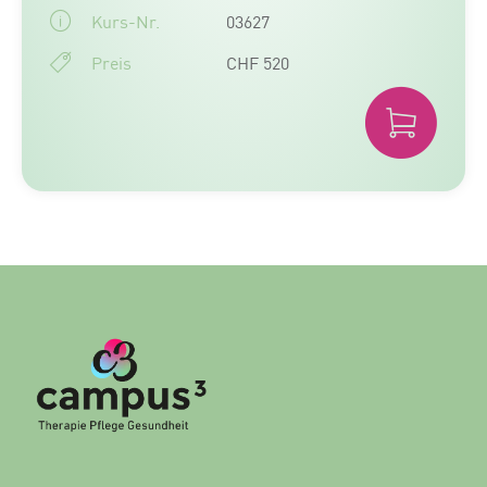
Kurs-Nr.
03627
Preis
CHF 520