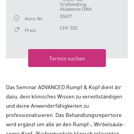
DryNeedling
Akademie DNA
03627
Kurs-Nr.
CHF 520
Preis
Termin suchen
Das Seminar ADVANCED Rumpf & Kopf dient dir
dazu, dein klinisches Wissen zu vervollständigen
und deine Anwenderfähigkeiten zu
professionalisieren. Das Behandlungsrepertoire
wird ergänzt um alle an den Rumpf-, Wirbelsäule-
sowie Kopf-/Kiefermuskeln klinisch relevanten