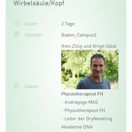
Wirbelsäule/Kopf
Dauer
2 Tage
Standort
Baden, Campus3
Reto Zillig und Brigit Göldi
Dozent
Physiotherapeut FH
- Andragoge MAS
- Physiotherapeut FH
- Leiter der DryNeedling
Akademie DNA