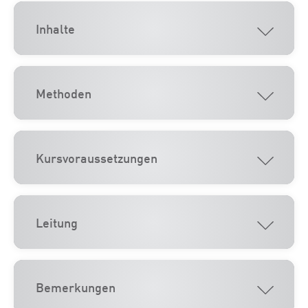
Inhalte
Methoden
Kursvoraussetzungen
Leitung
Bemerkungen