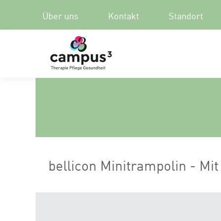
Über uns
Kontakt
Standort
bellicon Minitrampolin - Mi