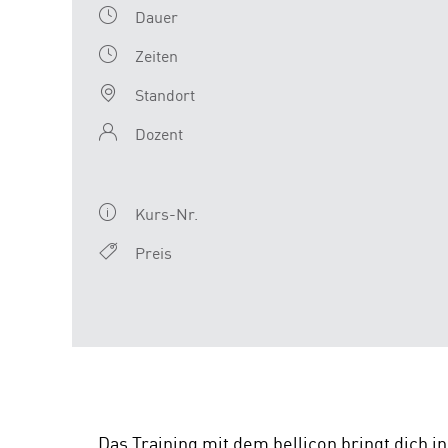
Dauer
Zeiten
Standort
Dozent
Kurs-Nr.
Preis
Das Training mit dem bellicon bringt dich 