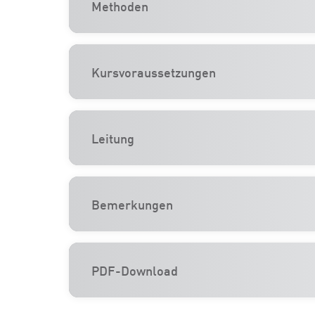
Methoden
Kursvoraussetzungen
Leitung
Bemerkungen
PDF-Download