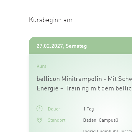
Kursbeginn am
27.02.2027, Samstag
Kurs
bellicon Minitrampolin - Mit Sc
Energie – Training mit dem belli
Dauer
1 Tag
Standort
Baden, Campus3
Ingrid Luginbühl Jurcz