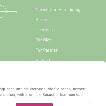
Newsletter-Anmeldung
Kurse
Über uns
Für Dich
Für Partner
Kontakt
Standort
Dozierende
öglichen und die Werbung, die Sie sehen, besser
Raumvermietung
 verstehen, woher unsere Besucher kommen oder