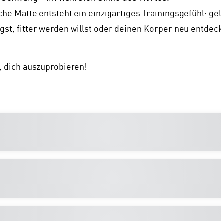
che Matte entsteht ein einzigartiges Trainingsgefühl: ge
egst, fitter werden willst oder deinen Körper neu entde
, dich auszuprobieren!