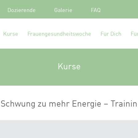
Dozierende
Galerie
FAQ
Kurse
Frauengesundheitswoche
Für Dich
Fü
Kurse
t Schwung zu mehr Energie – Trainin