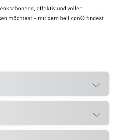
lenkschonend, effektiv und voller
cken möchtest – mit dem bellicon® findest