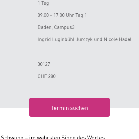
1 Tag
09.00 - 17.00 Uhr Tag 1
Baden, Campus3
Ingrid Luginbühl Jurczyk und Nicole Hadel
30127
CHF 280
Termin suchen
in Schwung – im wahrsten Sinne des Wortes.