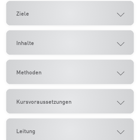
Ziele
Inhalte
Methoden
Kursvoraussetzungen
Leitung