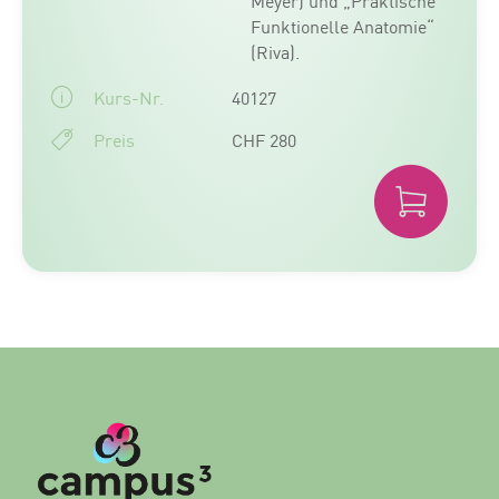
Meyer) und „Praktische
Funktionelle Anatomie“
(Riva).
Kurs-Nr.
40127
Preis
CHF 280