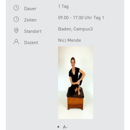
1 Tag
Dauer
09.00 - 17.00 Uhr Tag 1
Zeiten
Baden, Campus3
Standort
Nici Mende
Dozent
A-