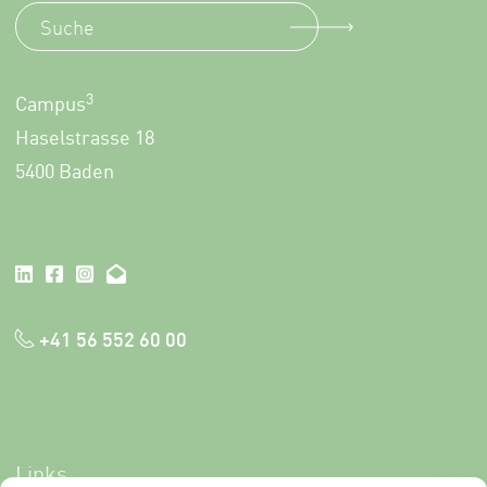
3
Campus
Haselstrasse 18
5400 Baden
+41 56 552 60 00
Links