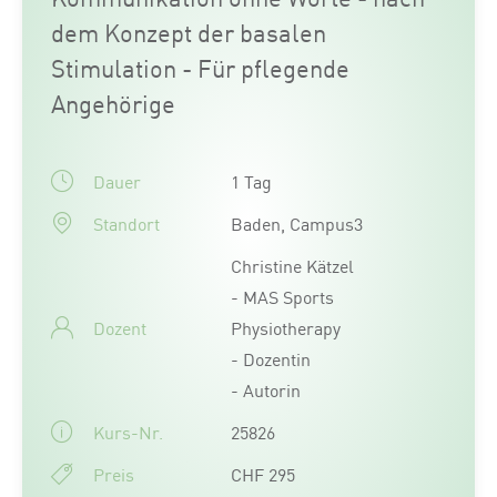
dem Konzept der basalen
Stimulation - Für pflegende
Angehörige
Dauer
1 Tag
Standort
Baden, Campus3
Christine Kätzel
- MAS Sports
Dozent
Physiotherapy
- Dozentin
- Autorin
Kurs-Nr.
25826
Preis
CHF 295