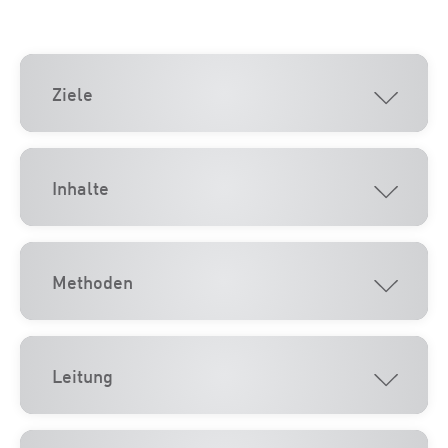
Ziele
Inhalte
Methoden
Leitung