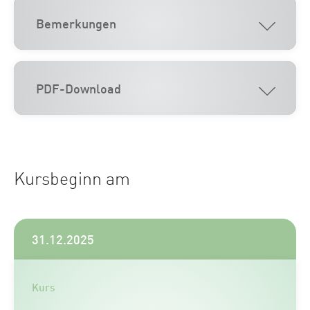
Bemerkungen
PDF-Download
Kursbeginn am
31.12.2025
Kurs