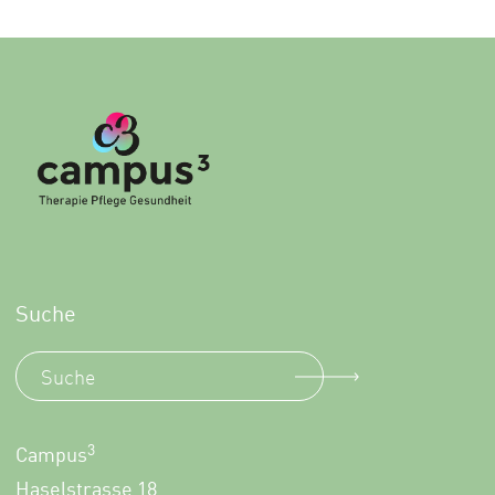
Suche
3
Campus
Haselstrasse 18