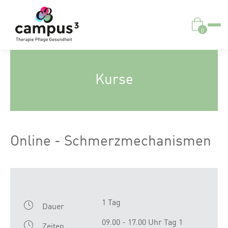
0
Kurse
Online - Schmerzmechanismen
1 Tag
Dauer
09.00 - 17.00 Uhr Tag 1
Zeiten