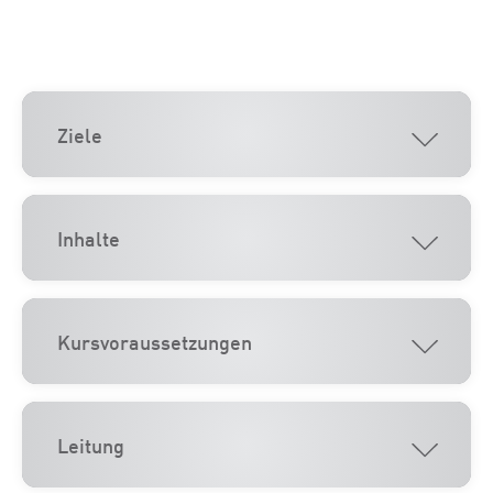
Ziele
Inhalte
Kursvoraussetzungen
Leitung