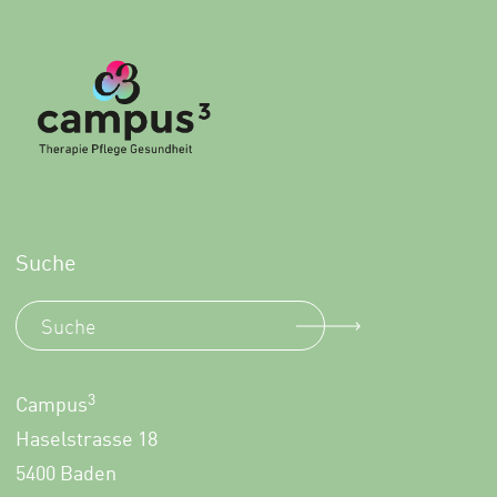
Suche
3
Campus
Haselstrasse 18
5400 Baden